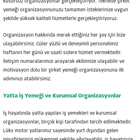
kusursuz organizasyonlar gerçekleştiriyor. Teknede şirket
yemeği organizasyonunuzu tamamen isteklerinize uygun
şekilde yüksek kaliteli hizmetlerle gerçekleştiriyoruz.
Organizasyon hakkında merak ettiğiniz her şey için bize
ulaşabilirsiniz. Güler yüzlü ve deneyimli personelimiz
haftanın her günü ve saati sizlere hizmet vermektedir.
İletişim numaralarımızı arayarak ekibimize ulaşabilir ve
motivasyon dolu bir şirket yemeği organizasyonuna ilk
adımınızı atabilirsiniz.
Yatta İş Yemeği ve Kurumsal Organizasyonlar
İş hayatında yatta yapılan iş yemekleri ve kurumsal
organizasyonlar, birçok kişi tarafından tercih edilmektedir.
Lüks motor yatlarımız sayesinde yurt dışından gelen
misafirlerinizi mükemmel şekilde ağırlayabilir, iş hayatınıza