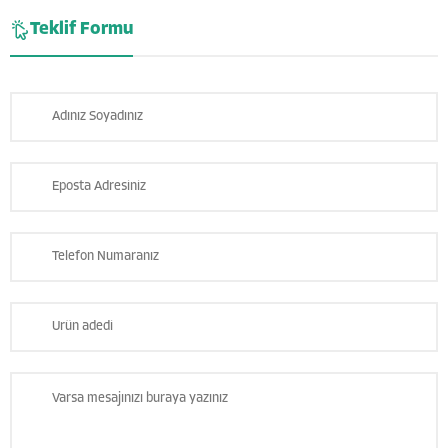
Teklif Formu