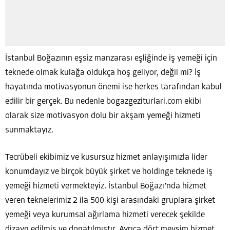
İstanbul Boğazının eşsiz manzarası eşliğinde iş yemeği için
teknede olmak kulağa oldukça hoş geliyor, değil mi? İş
hayatında motivasyonun önemi ise herkes tarafından kabul
edilir bir gerçek. Bu nedenle bogazgeziturlari.com ekibi
olarak size motivasyon dolu bir akşam yemeği hizmeti
sunmaktayız.
Tecrübeli ekibimiz ve kusursuz hizmet anlayışımızla lider
konumdayız ve birçok büyük şirket ve holdinge teknede iş
yemeği hizmeti vermekteyiz. İstanbul Boğazı’nda hizmet
veren teknelerimiz 2 ila 500 kişi arasındaki gruplara şirket
yemeği veya kurumsal ağırlama hizmeti verecek şekilde
dizayn edilmiş ve donatılmıştır. Ayrıca dört mevsim hizmet