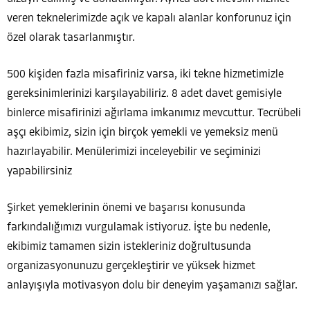
veren teknelerimizde açık ve kapalı alanlar konforunuz için
özel olarak tasarlanmıştır.
500 kişiden fazla misafiriniz varsa, iki tekne hizmetimizle
gereksinimlerinizi karşılayabiliriz. 8 adet davet gemisiyle
binlerce misafirinizi ağırlama imkanımız mevcuttur. Tecrübeli
aşçı ekibimiz, sizin için birçok yemekli ve yemeksiz menü
hazırlayabilir. Menülerimizi inceleyebilir ve seçiminizi
yapabilirsiniz
Şirket yemeklerinin önemi ve başarısı konusunda
farkındalığımızı vurgulamak istiyoruz. İşte bu nedenle,
ekibimiz tamamen sizin istekleriniz doğrultusunda
organizasyonunuzu gerçekleştirir ve yüksek hizmet
anlayışıyla motivasyon dolu bir deneyim yaşamanızı sağlar.